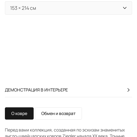
ДЕМОНСТРАЦИЯ В ИНТЕРЬЕРЕ
О ковре
Обмен и возврат
Перед вами коллекция, созданная по эскизам знаменитых
англо-швейцарских ковров Ziegler начала XX века. Точные