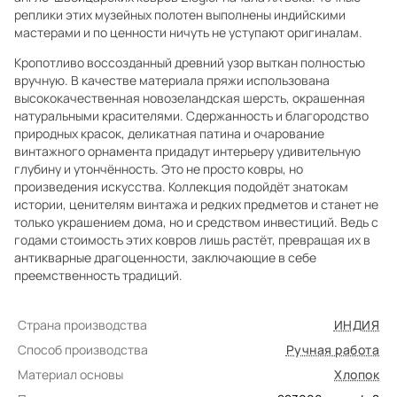
реплики этих музейных полотен выполнены индийскими
мастерами и по ценности ничуть не уступают оригиналам.
Кропотливо воссозданный древний узор выткан полностью
вручную. В качестве материала пряжи использована
высококачественная новозеландская шерсть, окрашенная
натуральными красителями. Сдержанность и благородство
природных красок, деликатная патина и очарование
винтажного орнамента придадут интерьеру удивительную
глубину и утончённость. Это не просто ковры, но
произведения искусства. Коллекция подойдёт знатокам
истории, ценителям винтажа и редких предметов и станет не
только украшением дома, но и средством инвестиций. Ведь с
годами стоимость этих ковров лишь растёт, превращая их в
антикварные драгоценности, заключающие в себе
преемственность традиций.
Страна производства
ИНДИЯ
Способ производства
Ручная работа
Материал основы
Хлопок