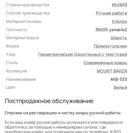
Страна производства
ИНДИЯ
Способ производства
Ручная работа
Материал основы
Хлопок
Плотность
35000
узлов/м2
Материал ворса
Шерсть
Форма
Прямоугольник
Узор
Геометрический
,
Однотонный с текстурой
Стиль
Современные ковры
Коллекция
MOUNT BAKER
Наименование
AKB-533
Цвет
Белый
Постпродажное обслуживание
Отвозим на реставрацию и чистку ковры ручной работы
Если ваш ковёр ручной работы испачкался или повредился,
обратитесь за помощью к менеджерам салона, где
приобретали ковёр, или позвоните нам по телефону: 8 800