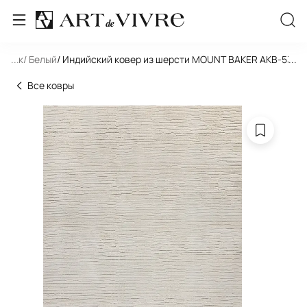
льник
...
/ Белый
/ Индийский ковер из шерсти MOUNT BAKER AKB-533
...
Все ковры