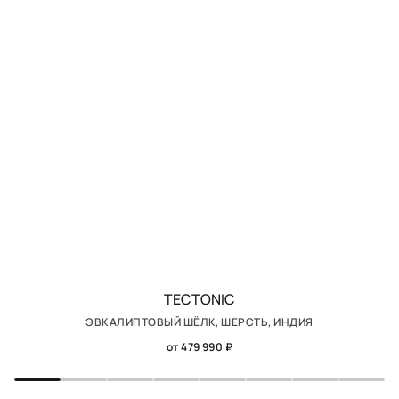
TECTONIC
ЭВКАЛИПТОВЫЙ ШЁЛК, ШЕРСТЬ, ИНДИЯ
от 479 990 ₽