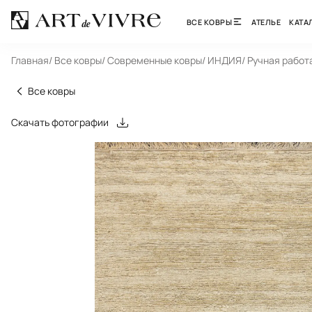
ВСЕ КОВРЫ
АТЕЛЬЕ
КАТА
Главная
/ Все ковры
/ Современные ковры
/ ИНДИЯ
/ Ручная работ
Все ковры
Скачать фотографии