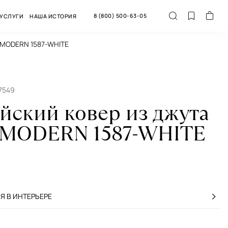
8 (800) 500-63-05
УСЛУГИ
НАША ИСТОРИЯ
E MODERN 1587-WHITE
7549
йский ковер из джута
 MODERN 1587-WHITE
 В ИНТЕРЬЕРЕ