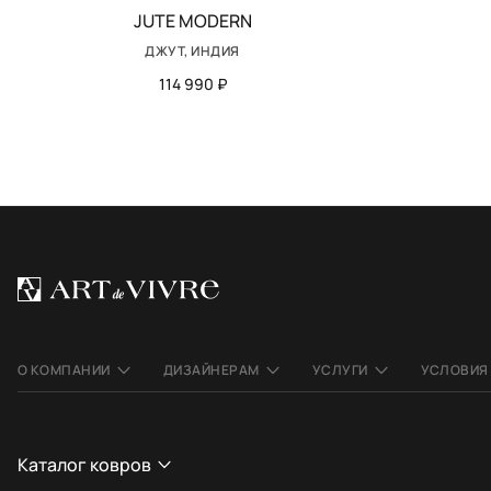
JUTE MODERN
ДЖУТ, ИНДИЯ
114 990 ₽
О КОМПАНИИ
ДИЗАЙНЕРАМ
УСЛУГИ
УСЛОВИЯ
Каталог ковров