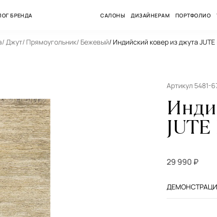
ЛОГ БРЕНДА
САЛОНЫ
ДИЗАЙНЕРАМ
ПОРТФОЛИО
а
/ Джут
/ Прямоугольник
/ Бежевый
/ Индийский ковер из джута JUT
Артикул 5481-6
Инди
JUTE
29 990 ₽
ДЕМОНСТРАЦИЯ