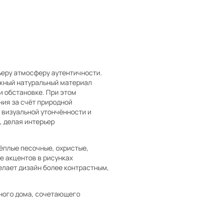
ьеру атмосферу аутентичности.
ожный натуральный материал
и обстановке. При этом
ия за счёт природной
 визуальной утончённости и
, делая интерьер
ёплые песочные, охристые,
е акцентов в рисунках
елает дизайн более контрастным,
ного дома, сочетающего