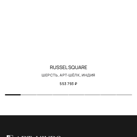
RUSSEL SQUARE
ШЕРСТЬ, АРТ-ШЁЛК, ИНДИЯ
553 793 ₽