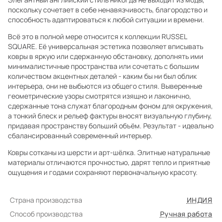
поскольку сочетает в себе ненавязчивость, благородство и
способность адаптироваться к любой ситуации и времени.
Всё это в полной мере относится к коллекции RUSSEL
SQUARE. Её универсальная эстетика позволяет вписывать
ковры в яркую или сдержанную обстановку, дополнять ими
минималистичные пространства или сочетать с большим
количеством акцентных деталей - каким бы ни был облик
интерьера, они не выбьются из общего стиля. Выверенные
геометрические узоры смотрятся изящно и лаконично,
сдержанные тона служат благородным фоном для окружения,
а тонкий блеск и рельеф фактуры вносят визуальную глубину,
придавая пространству больший объём. Результат - идеально
сбалансированный современный интерьер.
Ковры сотканы из шерсти и арт-шёлка. Элитные натуральные
материалы отличаются прочностью, дарят тепло и приятные
ощущения и годами сохраняют первоначальную красоту.
Страна производства
ИНДИЯ
Способ производства
Ручная работа