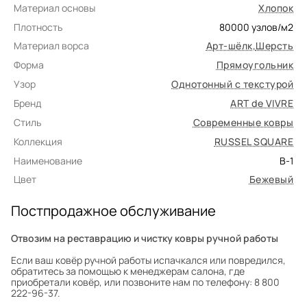
Материал основы
Хлопок
Плотность
80000
узлов/м2
Материал ворса
Арт-шёлк
,
Шерсть
Форма
Прямоугольник
Узор
Однотонный с текстурой
Бренд
ART de VIVRE
Стиль
Современные ковры
Коллекция
RUSSEL SQUARE
Наименование
B-1
Цвет
Бежевый
Постпродажное обслуживание
Отвозим на реставрацию и чистку ковры ручной работы
Если ваш ковёр ручной работы испачкался или повредился,
обратитесь за помощью к менеджерам салона, где
приобретали ковёр, или позвоните нам по телефону: 8 800
222-96-37.