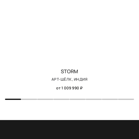
STORM
АРТ-ШЁЛК, ИНДИЯ
от 1 009 990 ₽