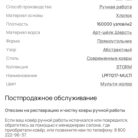
Способ производства
Ручная работа
Материал основы
Хлопок
Плотность
160000
узлов/м2
Материал ворса
Арт-шёлк
,
Шерсть
Форма
Прямоугольник
Узор
Абстрактный
Стиль
Современные ковры
Коллекция
STORM
Наименование
LPF11217-MULTI
Цвет
Мульти-колор
Постпродажное обслуживание
Отвозим на реставрацию и чистку ковры ручной работы
Если ваш ковёр ручной работы испачкался или повредился,
обратитесь за помощью к менеджерам салона, где
приобретали ковёр, или позвоните нам по телефону: 8 800
222-96-37.