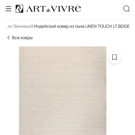
ольник
...
/ Бежевый
/ Индийский ковер из льна LINEN TOUCH LT.BEIGE
Все ковры