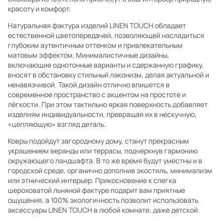
красоту и комфорт.
Натуральная фактура изделий LINEN TOUCH обладает
естественной цветопередачей, позволяющей насладиться
глубоким аутентичным оттенком и привлекательным
матовым эффектом. Минималистичные дизайны,
включающие однотонные варианты и сдержанную графику,
вносят в обстановку стильный лаконизм, делая актуальной и
ненавязчивой. Такой дизайн отлично впишется в
современное пространство с акцентом на простоте и
лёгкости. При этом тактильно яркая поверхность добавляет
изделиям индивидуальности, превращая их в нескучную,
«цепляющую» взгляд деталь.
Ковры подойдут загородному дому, станут прекрасным
украшением веранды или террасы, подчеркнув гармонию
окружающего ландшафта. В то же время будут уместны и в
городской среде, органично дополнив экостиль, минимализм
или этнический интерьер. Прикосновение к слегка
шероховатой льняной фактуре подарит вам приятные
ощущения, а 100% экологичность позволит использовать
аксессуары LINEN TOUCH в любой комнате, даже детской.