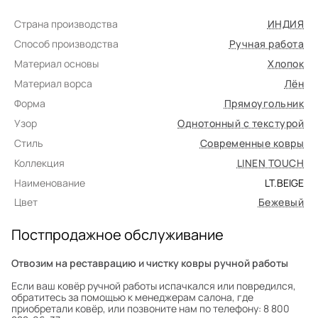
Страна производства
ИНДИЯ
Способ производства
Ручная работа
Материал основы
Хлопок
Материал ворса
Лён
Форма
Прямоугольник
Узор
Однотонный с текстурой
Стиль
Современные ковры
Коллекция
LINEN TOUCH
Наименование
LT.BEIGE
Цвет
Бежевый
Постпродажное обслуживание
Отвозим на реставрацию и чистку ковры ручной работы
Если ваш ковёр ручной работы испачкался или повредился,
обратитесь за помощью к менеджерам салона, где
приобретали ковёр, или позвоните нам по телефону: 8 800