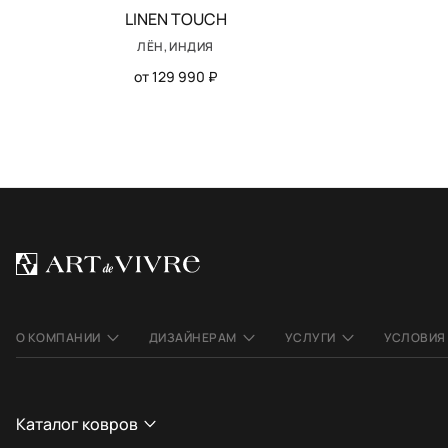
LINEN TOUCH
ЛЁН, ИНДИЯ
от 129 990 ₽
О КОМПАНИИ
ДИЗАЙНЕРАМ
УСЛУГИ
УСЛОВИЯ
Каталог ковров