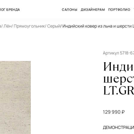
ЛОГ БРЕНДА
САЛОНЫ
ДИЗАЙНЕРАМ
ПОРТФОЛИО
а
/ Лён
/ Прямоугольник
/ Серый
/ Индийский ковер из льна и шерсти
Артикул 5718-6
Инди
шерс
LT.G
129 990 ₽
ДЕМОНСТРАЦИЯ