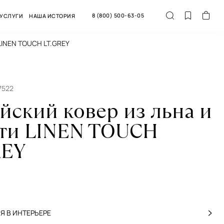
8 (800) 500-63-05
УСЛУГИ
НАША ИСТОРИЯ
 LINEN TOUCH LT.GREY
7522
йский ковер из льна и
ти LINEN TOUCH
REY
 В ИНТЕРЬЕРЕ