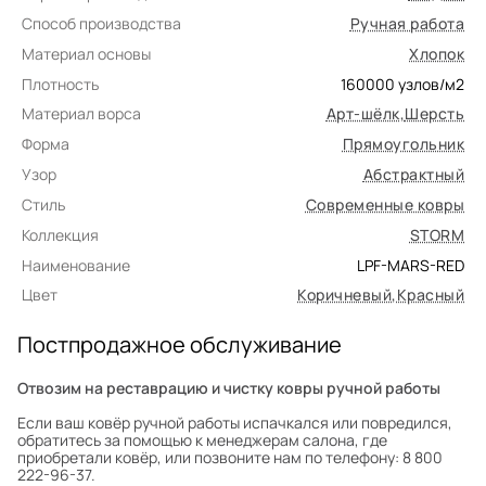
Способ производства
Ручная работа
Материал основы
Хлопок
Плотность
160000
узлов/м2
Материал ворса
Арт-шёлк
,
Шерсть
Форма
Прямоугольник
Узор
Абстрактный
Стиль
Современные ковры
Коллекция
STORM
Наименование
LPF-MARS-RED
Цвет
Коричневый
,
Красный
Постпродажное обслуживание
Отвозим на реставрацию и чистку ковры ручной работы
Если ваш ковёр ручной работы испачкался или повредился,
обратитесь за помощью к менеджерам салона, где
приобретали ковёр, или позвоните нам по телефону: 8 800
222-96-37.