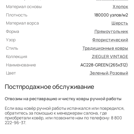
Материал основы
Хлопок
Плотность
180000
узлов/м2
Материал ворса
Шерсть
Форма
Прямоугольник
Узор
Флористический
Стиль
Традиционные ковры
Коллекция
ZIEGLER VINTAGE
Наименование
AC228-GREEN(265x312)
Цвет
Зеленый
,
Розовый
Постпродажное обслуживание
Отвозим на реставрацию и чистку ковры ручной работы
Если ваш ковёр ручной работы испачкался или повредился,
обратитесь за помощью к менеджерам салона, где
приобретали ковёр, или позвоните нам по телефону: 8 800
222-96-37.