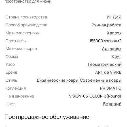
пространство для жизни.
Страна производства
ИНДИЯ
Способ производства
Ручная работа
Материал основы
Хлопок
Плотность
155000
узлов/м2
Материал ворса
Арт-шёлк
Форма
Круг
Узор
Геометрический
Бренд
ART de VIVRE
Стиль
Дизайнерские ковры
,
Современные ковры
Коллекция
PRISMATIC
Наименование
VISION-05-COLOR-3(Round)
Цвет
Бежевый
Постпродажное обслуживание