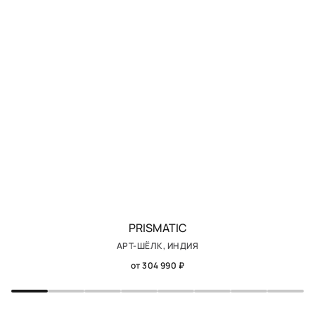
PRISMATIC
АРТ-ШЁЛК, ИНДИЯ
от 304 990 ₽