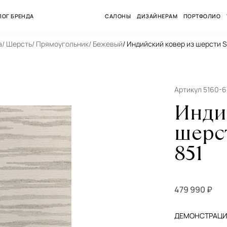
ЛОГ БРЕНДА
САЛОНЫ
ДИЗАЙНЕРАМ
ПОРТФОЛИО
а
/ Шерсть
/ Прямоугольник
/ Бежевый
/ Индийский ковер из шерсти
Артикул 5160-
Инди
шерс
851
479 990 ₽
ДЕМОНСТРАЦИЯ