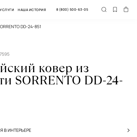
8 (800) 500-63-05
УСЛУГИ
НАША ИСТОРИЯ
 SORRENTO DD-24-851
67595
йский ковер из
ти SORRENTO DD-24-
 В ИНТЕРЬЕРЕ