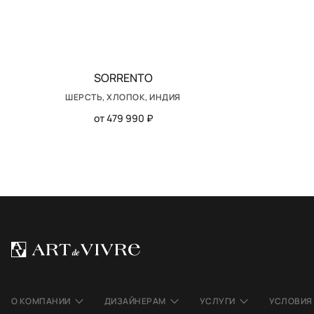
SORRENTO
ШЕРСТЬ, ХЛОПОК, ИНДИЯ
от 479 990 ₽
О КОМПАНИИ
ДИЗАЙНЕРАМ
УСЛУГИ
УСЛОВИЯ