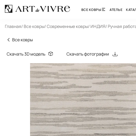
ВСЕ КОВРЫ
АТЕЛЬЕ
КАТА
Главная
/ Все ковры
/ Современные ковры
/ ИНДИЯ
/ Ручная работ
Все ковры
Скачать 3D модель
Скачать фотографии