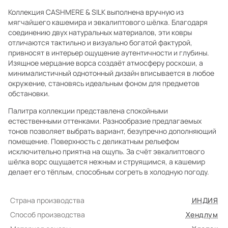
Коллекция CASHMERE & SILK выполнена вручную из
мягчайшего кашемира и эвкалиптового шёлка. Благодаря
соединению двух натуральных материалов, эти ковры
отличаются тактильно и визуально богатой фактурой,
привносят в интерьер ощущение аутентичности и глубины.
Изящное мерцание ворса создаёт атмосферу роскоши, а
минималистичный однотонный дизайн вписывается в любое
окружение, становясь идеальным фоном для предметов
обстановки.
Палитра коллекции представлена спокойными
естественными оттенками. Разнообразие предлагаемых
тонов позволяет выбрать вариант, безупречно дополняющий
помещение. Поверхность с деликатным рельефом
исключительно приятна на ощупь. За счёт эвкалиптового
шёлка ворс ощущается нежным и струящимся, а кашемир
делает его тёплым, способным согреть в холодную погоду.
Страна производства
ИНДИЯ
Способ производства
Хендлум