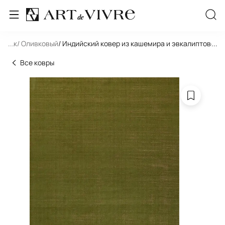
льник
...
/ Оливковый
/ Индийский ковер из кашемира и эвкалиптового
...
Все ковры