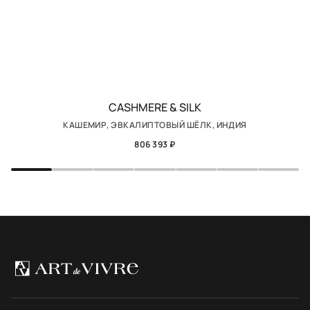
CASHMERE & SILK
КАШЕМИР, ЭВКАЛИПТОВЫЙ ШЁЛК, ИНДИЯ
806 393 ₽