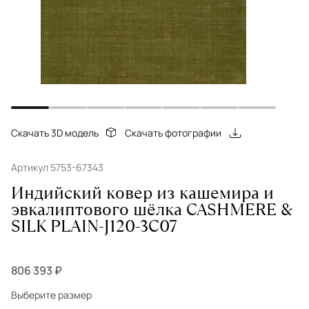
Скачать 3D модель
Скачать фотографии
Артикул 5753-67343
Индийский ковер из кашемира и
эвкалиптового шёлка CASHMERE &
SILK PLAIN-J120-3C07
806 393 ₽
Выберите размер