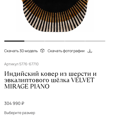
Скачать 3D модель
Скачать фотографии
Артикул 5776-67710
Индийский ковер из шерсти и
эвкалиптового шёлка VELVET
MIRAGE PIANO
304 990 ₽
Выберите размер