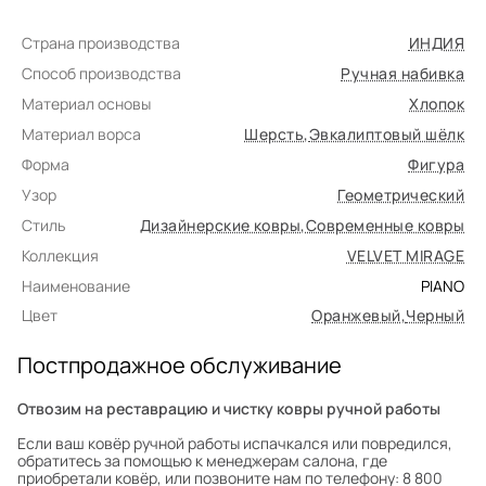
Страна производства
ИНДИЯ
Способ производства
Ручная набивка
Материал основы
Хлопок
Материал ворса
Шерсть
,
Эвкалиптовый шёлк
Форма
Фигура
Узор
Геометрический
Стиль
Дизайнерские ковры
,
Современные ковры
Коллекция
VELVET MIRAGE
Наименование
PIANO
Цвет
Оранжевый
,
Черный
Постпродажное обслуживание
Отвозим на реставрацию и чистку ковры ручной работы
Если ваш ковёр ручной работы испачкался или повредился,
обратитесь за помощью к менеджерам салона, где
приобретали ковёр, или позвоните нам по телефону: 8 800