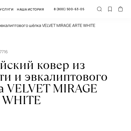
8 (800) 500-63-05
УСЛУГИ
НАША ИСТОРИЯ
 эвкалиптового шёлка VELVET MIRAGE ARTE WHITE
7716
йский ковер из
ти и эвкалиптового
а VELVET MIRAGE
 WHITE