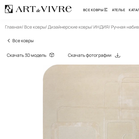
ВСЕ КОВРЫ
АТЕЛЬЕ
КАТА
Главная
/ Все ковры
/ Дизайнерские ковры
/ ИНДИЯ
/ Ручная наби
Все ковры
Скачать 3D модель
Скачать фотографии