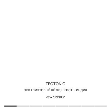
TECTONIC
ЭВКАЛИПТОВЫЙ ШЁЛК, ШЕРСТЬ, ИНДИЯ
от 479 990 ₽