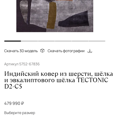
Скачать 3D модель
Скачать фотографии
Артикул 5752-67836
Индийский ковер из шерсти, шёлка
и эвкалиптового шёлка TECTONIC
D2-C5
479 990 ₽
Выберите размер