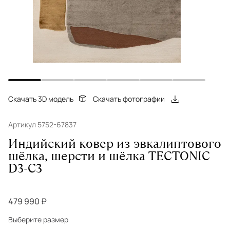
Скачать 3D модель
Скачать фотографии
Артикул 5752-67837
Индийский ковер из эвкалиптового
шёлка, шерсти и шёлка TECTONIC
D3-C3
479 990 ₽
Выберите размер