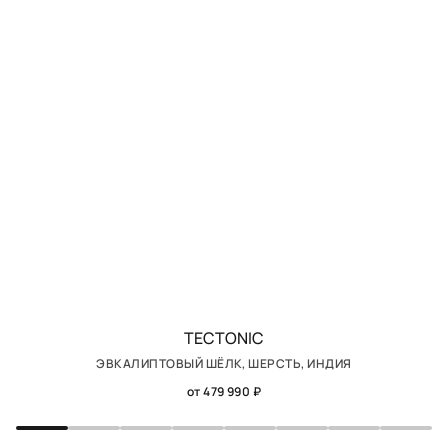
TECTONIC
ЭВКАЛИПТОВЫЙ ШЁЛК, ШЕРСТЬ, ИНДИЯ
от 479 990 ₽