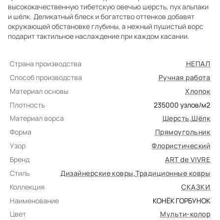
высококачественную тибетскую овечью шерсть, пух альпаки
и шёлк. Деликатный блеск и богатство оттенков добавят
окружающей обстановке глубины, а нежный пушистый ворс
подарит тактильное наслаждение при каждом касании.
Страна производства
НЕПАЛ
Способ производства
Ручная работа
Материал основы
Хлопок
Плотность
235000
узлов/м2
Материал ворса
Шерсть
,
Шёлк
Форма
Прямоугольник
Узор
Флористический
Бренд
ART de VIVRE
Стиль
Дизайнерские ковры
,
Традиционные ковры
Коллекция
СКАЗКИ
Наименование
КОНЁК ГОРБУНОК
Цвет
Мульти-колор