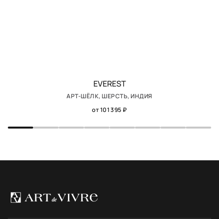
EVEREST
АРТ-ШЁЛК, ШЕРСТЬ, ИНДИЯ
от 101 395 ₽