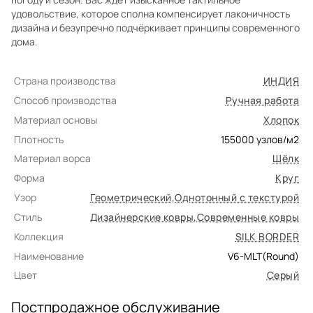
удовольствие, которое сполна компенсирует лаконичность
дизайна и безупречно подчёркивает принципы современного
дома.
Страна производства
ИНДИЯ
Способ производства
Ручная работа
Материал основы
Хлопок
Плотность
155000
узлов/м2
Материал ворса
Шёлк
Форма
Круг
Узор
Геометрический
,
Однотонный с текстурой
Стиль
Дизайнерские ковры
,
Современные ковры
Коллекция
SILK BORDER
Наименование
V6-MLT(Round)
Цвет
Серый
Постпродажное обслуживание