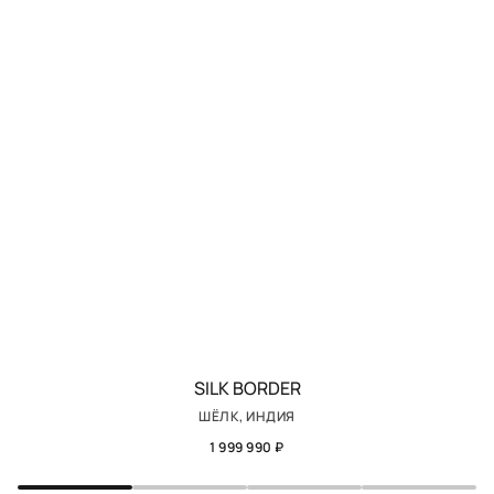
SILK BORDER
ШЁЛК, ИНДИЯ
1 999 990 ₽