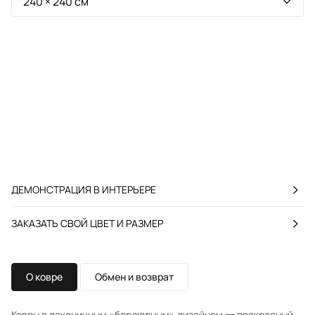
ДЕМОНСТРАЦИЯ В ИНТЕРЬЕРЕ
ЗАКАЗАТЬ СВОЙ ЦВЕТ И РАЗМЕР
О ковре
Обмен и возврат
Ковры с лаконичным «бордюрным» дизайном 一 прекрасный