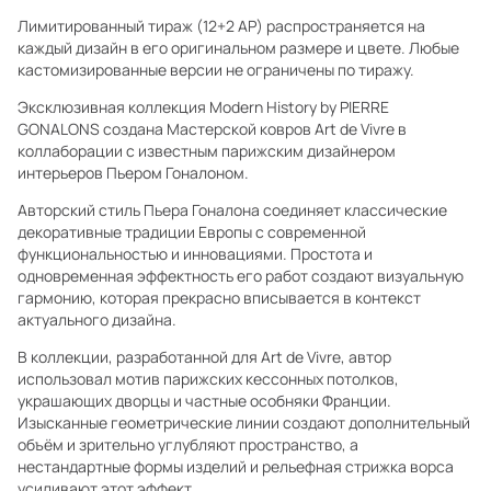
Лимитированный тираж (12+2 AP) распространяется на
каждый дизайн в его оригинальном размере и цвете. Любые
кастомизированные версии не ограничены по тиражу.
Эксклюзивная коллекция Modern History by PIERRE
GONALONS создана Мастерской ковров Art de Vivre в
коллаборации с известным парижским дизайнером
интерьеров Пьером Гоналоном.
Авторский стиль Пьера Гоналона соединяет классические
декоративные традиции Европы с современной
функциональностью и инновациями. Простота и
одновременная эффектность его работ создают визуальную
гармонию, которая прекрасно вписывается в контекст
актуального дизайна.
В коллекции, разработанной для Art de Vivre, автор
использовал мотив парижских кессонных потолков,
украшающих дворцы и частные особняки Франции.
Изысканные геометрические линии создают дополнительный
объём и зрительно углубляют пространство, а
нестандартные формы изделий и рельефная стрижка ворса
усиливают этот эффект.