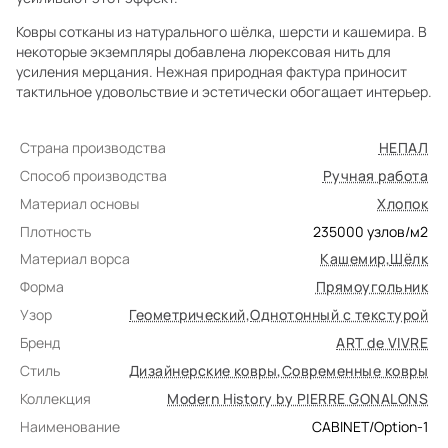
Ковры сотканы из натурального шёлка, шерсти и кашемира. В
некоторые экземпляры добавлена люрексовая нить для
усиления мерцания. Нежная природная фактура приносит
тактильное удовольствие и эстетически обогащает интерьер.
Страна производства
НЕПАЛ
Способ производства
Ручная работа
Материал основы
Хлопок
Плотность
235000
узлов/м2
Материал ворса
Кашемир
,
Шёлк
Форма
Прямоугольник
Узор
Геометрический
,
Однотонный с текстурой
Бренд
ART de VIVRE
Стиль
Дизайнерские ковры
,
Современные ковры
Коллекция
Modern History by PIERRE GONALONS
Наименование
CABINET/Option-1