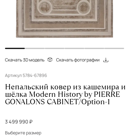
Скачать 3D модель
Скачать фотографии
Артикул 5784-67896
Непальский ковер из кашемира и
шёлка Modern History by PIERRE
GONALONS CABINET/Option-1
3 499 990 ₽
Выберите размер