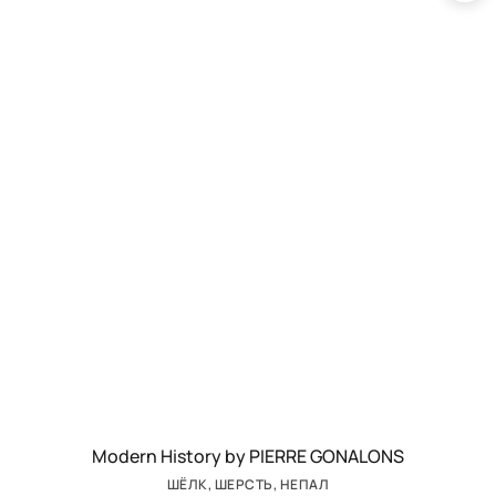
Modern History by PIERRE GONALONS
ШЁЛК, ШЕРСТЬ, НЕПАЛ