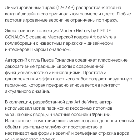
Лимитированный тираж (12+2 AP) распространяется на
каждый дизайн в его оригинальном размере и цвете. Любые
кастомизированные версии не ограничены по тиражу.
Эксклюзивная коллекция Modern History by PIERRE
GONALONS создана Мастерской ковров Art de Vivre в
коллаборации с известным парижским дизайнером
интерьеров Пьером Гоналоном.
Авторский стиль Пьера Гоналона соединяет классические
декоративные традиции Европы с современной
функциональностью и инновациями. Простота и
одновременная эффектность его работ создают визуальную
гармонию, которая прекрасно вписывается в контекст
актуального дизайна.
В коллекции, разработанной для Art de Vivre, автор
использовал мотив парижских кессонных потолков,
украшающих дворцы и частные особняки Франции.
Изысканные геометрические линии создают дополнительный
объём и зрительно углубляют пространство, а
нестандартные формы изделий и рельефная стрижка ворса
усиливают этот эффект.