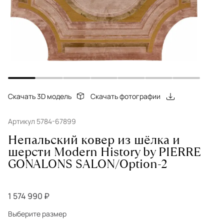
Скачать 3D модель
Скачать фотографии
Артикул 5784-67899
Непальский ковер из шёлка и
шерсти Modern History by PIERRE
GONALONS SALON/Option-2
1 574 990 ₽
Выберите размер