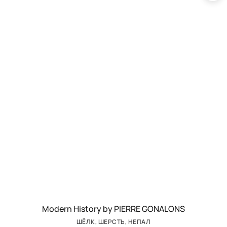
Modern History by PIERRE GONALONS
ШЁЛК, ШЕРСТЬ, НЕПАЛ