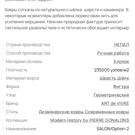
Ковры сотканы из натурального шёлка, шерсти и кашемира. В
некоторые экземпляры добавлена люрексовая нить для
усиления мерцания. Нежная природная фактура приносит
тактильное удовольствие и эстетически обогащает интерьер.
Страна производства
НЕПАЛ
Способ производства
Ручная работа
Материал основы
Хлопок
Плотность
235000
узлов/м2
Материал ворса
Шерсть
,
Шёлк
Форма
Фигура
Узор
Геометрический
Бренд
ART de VIVRE
Стиль
Дизайнерские ковры
,
Современные ковры
Коллекция
Modern History by PIERRE GONALONS
Наименование
SALON/Option-2