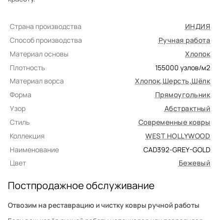
Страна производства
ИНДИЯ
Способ производства
Ручная работа
Материал основы
Хлопок
Плотность
155000
узлов/м2
Материал ворса
Хлопок
,
Шерсть
,
Шёлк
Форма
Прямоугольник
Узор
Абстрактный
Стиль
Современные ковры
Коллекция
WEST HOLLYWOOD
Наименование
CAD392-GREY-GOLD
Цвет
Бежевый
Постпродажное обслуживание
Отвозим на реставрацию и чистку ковры ручной работы