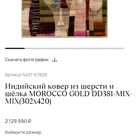
Скачать фотографии
Артикул 5437-67929
Индийский ковер из шерсти и
шёлка MOROCCO GOLD DD381-MIX-
MIX(302x420)
2 129 990 ₽
Выберите размер