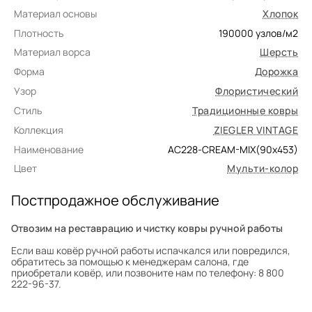
Материал основы
Хлопок
Плотность
190000
узлов/м2
Материал ворса
Шерсть
Форма
Дорожка
Узор
Флористический
Стиль
Традиционные ковры
Коллекция
ZIEGLER VINTAGE
Наименование
AC228-CREAM-MIX(90x453)
Цвет
Мульти-колор
Постпродажное обслуживание
Отвозим на реставрацию и чистку ковры ручной работы
Если ваш ковёр ручной работы испачкался или повредился,
обратитесь за помощью к менеджерам салона, где
приобретали ковёр, или позвоните нам по телефону: 8 800
222-96-37.