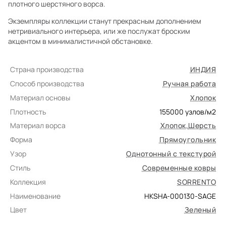
плотного шерстяного ворса.
Экземпляры коллекции станут прекрасным дополнением
нетривиального интерьера, или же послужат броским
акцентом в минималистичной обстановке.
Страна производства
ИНДИЯ
Способ производства
Ручная работа
Материал основы
Хлопок
Плотность
155000
узлов/м2
Материал ворса
Хлопок
,
Шерсть
Форма
Прямоугольник
Узор
Однотонный с текстурой
Стиль
Современные ковры
Коллекция
SORRENTO
Наименование
HKSHA-000130-SAGE
Цвет
Зеленый