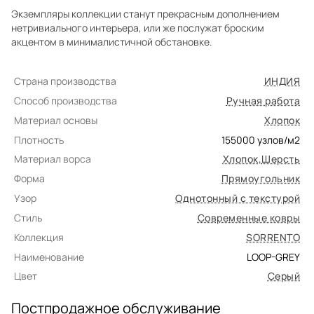
Экземпляры коллекции станут прекрасным дополнением
нетривиального интерьера, или же послужат броским
акцентом в минималистичной обстановке.
Страна производства
ИНДИЯ
Способ производства
Ручная работа
Материал основы
Хлопок
Плотность
155000
узлов/м2
Материал ворса
Хлопок
,
Шерсть
Форма
Прямоугольник
Узор
Однотонный с текстурой
Стиль
Современные ковры
Коллекция
SORRENTO
Наименование
LOOP-GREY
Цвет
Серый
Постпродажное обслуживание