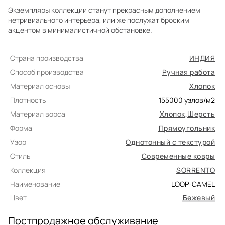
Экземпляры коллекции станут прекрасным дополнением
нетривиального интерьера, или же послужат броским
акцентом в минималистичной обстановке.
Страна производства
ИНДИЯ
Способ производства
Ручная работа
Материал основы
Хлопок
Плотность
155000
узлов/м2
Материал ворса
Хлопок
,
Шерсть
Форма
Прямоугольник
Узор
Однотонный с текстурой
Стиль
Современные ковры
Коллекция
SORRENTO
Наименование
LOOP-CAMEL
Цвет
Бежевый
Постпродажное обслуживание