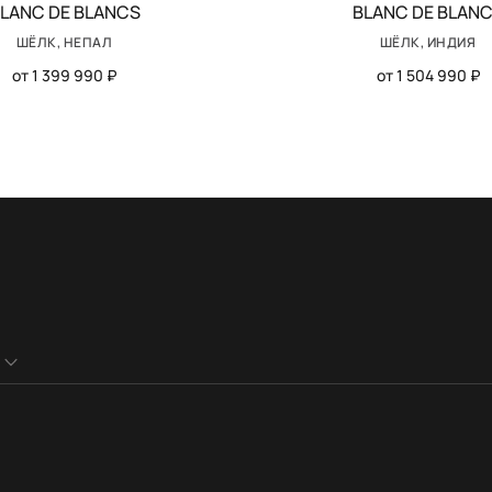
LANC DE BLANCS
BLANC DE BLAN
ШЁЛК, НЕПАЛ
ШЁЛК, ИНДИЯ
от 1 399 990 ₽
от 1 504 990 ₽