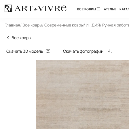
ВСЕ КОВРЫ
АТЕЛЬЕ
КАТА
Главная
/ Все ковры
/ Современные ковры
/ ИНДИЯ
/ Ручная работ
Все ковры
Скачать 3D модель
Скачать фотографии