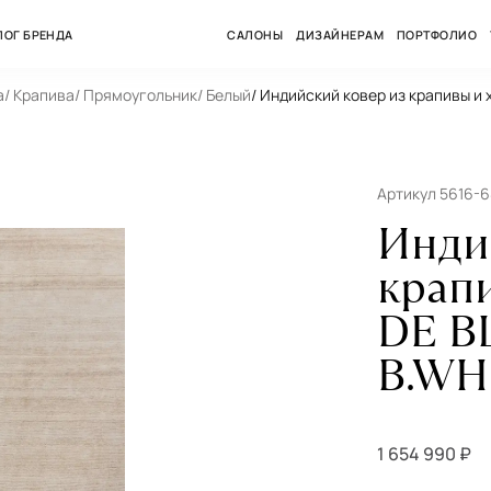
ЛОГ БРЕНДА
САЛОНЫ
ДИЗАЙНЕРАМ
ПОРТФОЛИО
а
/ Крапива
/ Прямоугольник
/ Белый
/ Индийский ковер из крапивы 
Артикул 5616-
Инди
крап
DE B
B.WH
1 654 990 ₽