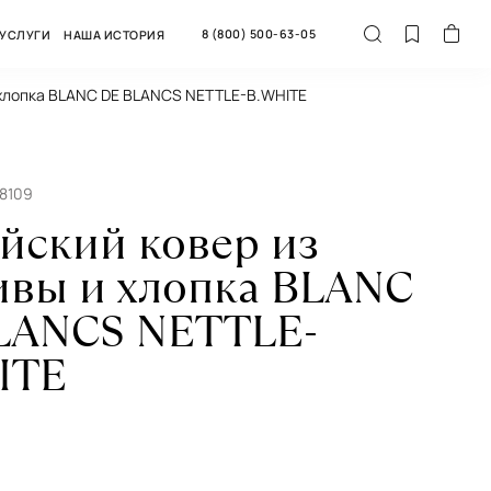
8 (800) 500-63-05
УСЛУГИ
НАША ИСТОРИЯ
и хлопка BLANC DE BLANCS NETTLE-B.WHITE
68109
йский ковер из
ивы и хлопка BLANC
LANCS NETTLE-
ITE