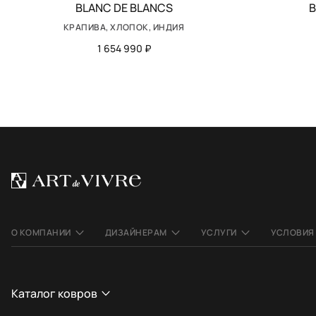
BLANC DE BLANCS
B
КРАПИВА, ХЛОПОК, ИНДИЯ
1 654 990 ₽
О КОМПАНИИ
ДИЗАЙНЕРАМ
УСЛУГИ
УСЛОВИЯ
Каталог ковров