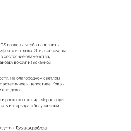
CS созданы, чтобы наполнить
мфорта и отдыха. Эти аксессуары
 в состояние блаженства,
ановку вокруг изысканной
ости. На благородном светлом
т эстетичнее и целостнее. Ковры
 арт-деко.
но и роскошны на вид. Мерцающая
соту интерьера и безупречный
водства
Ручная работа