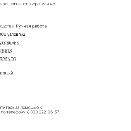
иального интерьера, или же
водства
Ручная работа
000
узлов/м2
угольник
 RUGS
RRENTO
ерный
атитесь за помощью к
по телефону: 8 800 222-96-37.