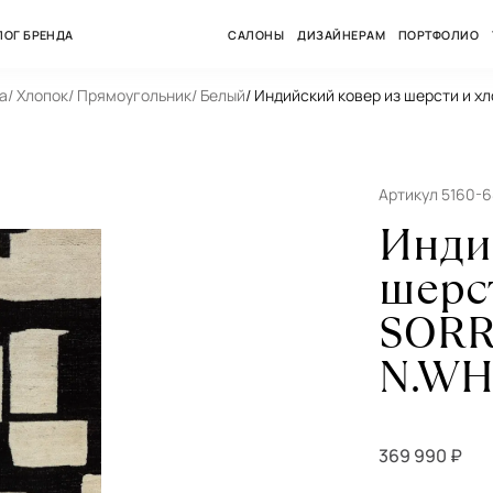
ЛОГ БРЕНДА
САЛОНЫ
ДИЗАЙНЕРАМ
ПОРТФОЛИО
а
/ Хлопок
/ Прямоугольник
/ Белый
/ Индийский ковер из шерсти и 
Артикул 5160-
Инди
шерс
SORR
N.WH
369 990 ₽