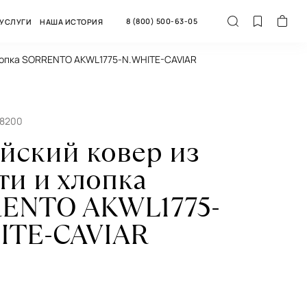
8 (800) 500-63-05
УСЛУГИ
НАША ИСТОРИЯ
хлопка SORRENTO AKWL1775-N.WHITE-CAVIAR
68200
йский ковер из
ти и хлопка
ENTO AKWL1775-
ITE-CAVIAR