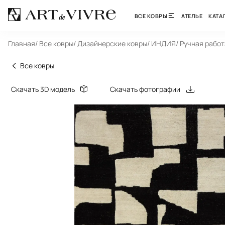
ВСЕ КОВРЫ
АТЕЛЬЕ
КАТА
Главная
/ Все ковры
/ Дизайнерские ковры
/ ИНДИЯ
/ Ручная работ
Все ковры
Скачать 3D модель
Скачать фотографии