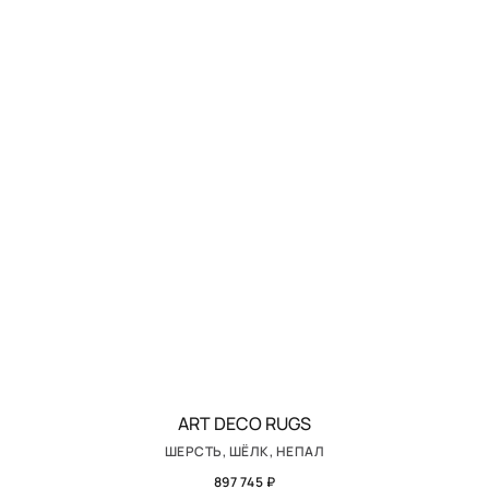
ART DECO RUGS
ШЕРСТЬ, ШЁЛК, НЕПАЛ
897 745 ₽