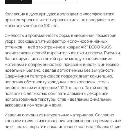
Коллекция в духе арт-деко воплощает философию этого
архитектурного и интерьерного стиля, не выходящего из
моды вот уже более 100 лет.
Смелость и продуманность форм, выверенная геометрия
узора, роскошь элитных фактур и сложносочинённых
оттенков 一 всё это отражено в коврах ART DECO RUGS,
впечатляющих своей выразительностью и лоском. Рисунки,
балансирующие на тонкой грани между классическими
мотивами и современностью, призваны внести в интерьер
идеальный баланс, сделав артистичным без вычурности.
Сдержанная палитра красок поддерживает концепцию,
наполняя обстановку холодным великолепием, столь
свойственным интерьерам 1920-х годов. Такой ковёр
позволит с лёгкостью обыграть элементы декора или
использованные текстуры, став идеальным финальным
аккордом в композиции дома.
Изделия сотканы из натуральных материалов. Согласно
канонам стиля, в изготовлении использованы премиальные
нити шёлка, шерсти и эвкалиптового волокна, обладающие