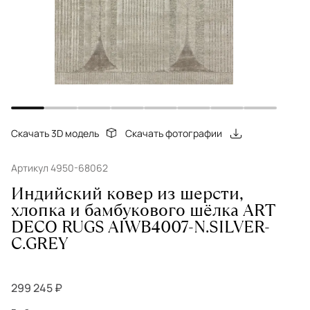
Скачать 3D модель
Скачать фотографии
Артикул 4950-68062
Индийский ковер из шерсти,
хлопка и бамбукового шёлка ART
DECO RUGS AIWB4007-N.SILVER-
C.GREY
299 245 ₽