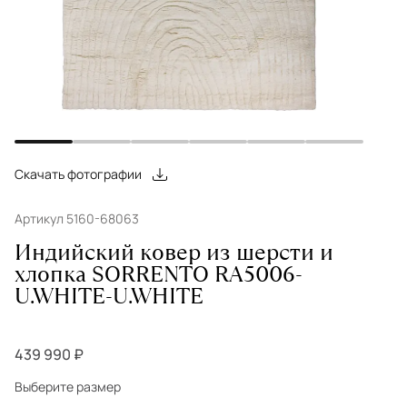
Скачать фотографии
Артикул 5160-68063
Индийский ковер из шерсти и
хлопка SORRENTO RA5006-
U.WHITE-U.WHITE
439 990 ₽
Выберите размер