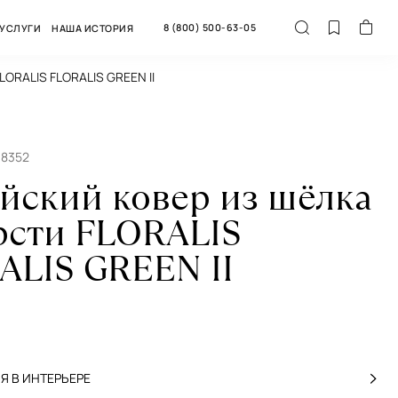
8 (800) 500-63-05
УСЛУГИ
НАША ИСТОРИЯ
LORALIS FLORALIS GREEN II
68352
йский ковер из шёлка
рсти FLORALIS
ALIS GREEN II
 В ИНТЕРЬЕРЕ