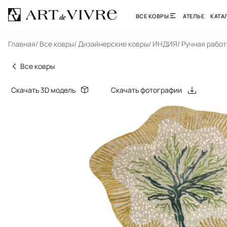
ВСЕ КОВРЫ
АТЕЛЬЕ
КАТА
Главная
/ Все ковры
/ Дизайнерские ковры
/ ИНДИЯ
/ Ручная работ
Все ковры
Скачать 3D модель
Скачать фотографии