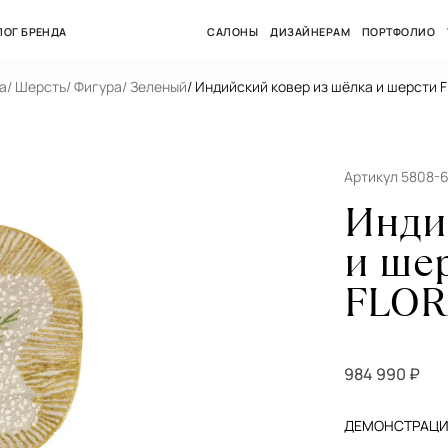
ЛОГ БРЕНДА
САЛОНЫ
ДИЗАЙНЕРАМ
ПОРТФОЛИО
а
/ Шерсть
/ Фигура
/ Зеленый
/ Индийский ковер из шёлка и шерсти F
Артикул 5808-
Инди
и ше
FLOR
984 990 ₽
ДЕМОНСТРАЦИЯ