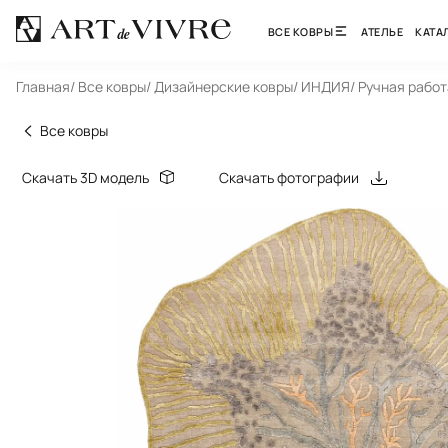
ВСЕ КОВРЫ
АТЕЛЬЕ
КАТА
Главная
/ Все ковры
/ Дизайнерские ковры
/ ИНДИЯ
/ Ручная работ
Все ковры
Скачать 3D модель
Скачать фотографии