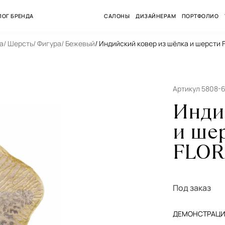
ЛОГ БРЕНДА
САЛОНЫ
ДИЗАЙНЕРАМ
ПОРТФОЛИО
а
/ Шерсть
/ Фигура
/ Бежевый
/ Индийский ковер из шёлка и шерсти 
Артикул 5808-
Инди
и ше
FLOR
Под заказ
ДЕМОНСТРАЦИЯ