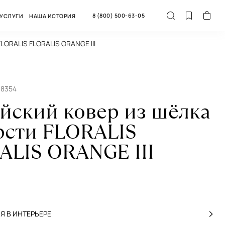
8 (800) 500-63-05
УСЛУГИ
НАША ИСТОРИЯ
FLORALIS FLORALIS ORANGE III
68354
йский ковер из шёлка
рсти FLORALIS
ALIS ORANGE III
 В ИНТЕРЬЕРЕ