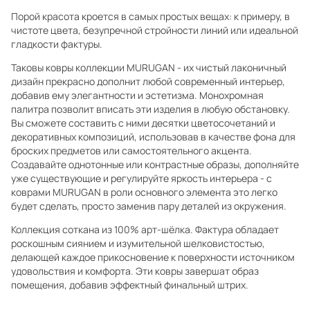
Порой красота кроется в самых простых вещах: к примеру, в
чистоте цвета, безупречной стройности линий или идеальной
гладкости фактуры.
Таковы ковры коллекции MURUGAN - их чистый лаконичный
дизайн прекрасно дополнит любой современный интерьер,
добавив ему элегантности и эстетизма. Монохромная
палитра позволит вписать эти изделия в любую обстановку.
Вы сможете составить с ними десятки цветосочетаний и
декоративных композиций, использовав в качестве фона для
броских предметов или самостоятельного акцента.
Создавайте однотонные или контрастные образы, дополняйте
уже существующие и регулируйте яркость интерьера - с
коврами MURUGAN в роли основного элемента это легко
будет сделать, просто заменив пару деталей из окружения.
Коллекция соткана из 100% арт-шёлка. Фактура обладает
роскошным сиянием и изумительной шелковистостью,
делающей каждое прикосновение к поверхности источником
удовольствия и комфорта. Эти ковры завершат образ
помещения, добавив эффектный финальный штрих.