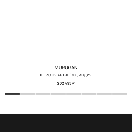
MURUGAN
ШЕРСТЬ, АРТ-ШЁЛК, ИНДИЯ
202 495 ₽