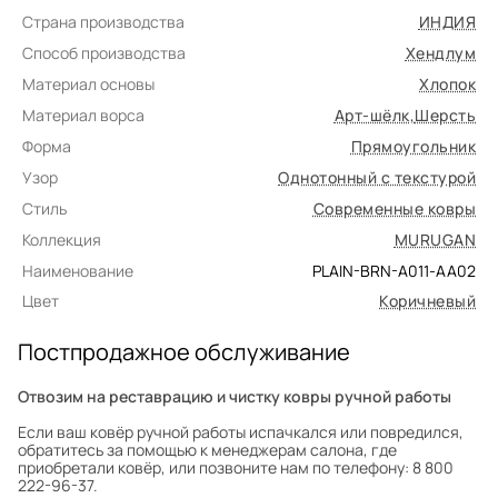
Страна производства
ИНДИЯ
Способ производства
Хендлум
Материал основы
Хлопок
Материал ворса
Арт-шёлк
,
Шерсть
Форма
Прямоугольник
Узор
Однотонный с текстурой
Стиль
Современные ковры
Коллекция
MURUGAN
Наименование
PLAIN-BRN-A011-AA02
Цвет
Коричневый
Постпродажное обслуживание
Отвозим на реставрацию и чистку ковры ручной работы
Если ваш ковёр ручной работы испачкался или повредился,
обратитесь за помощью к менеджерам салона, где
приобретали ковёр, или позвоните нам по телефону: 8 800
222-96-37.