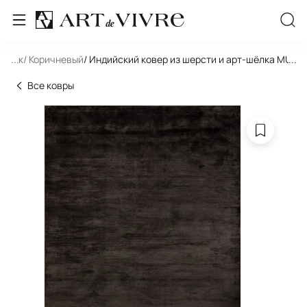
льник
...
/ Коричневый
/ Индийский ковер из шерсти и арт-шёлка MUR
...
Все ковры