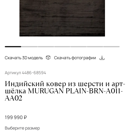
Скачать 3D модель
Скачать фотографии
Артикул 4486-68594
Индийский ковер из шерсти и арт-
шёлка MURUGAN PLAIN-BRN-A011-
AA02
199 990 ₽
Выберите размер