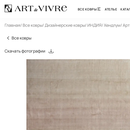
ВСЕ КОВРЫ
АТЕЛЬЕ
КАТА
Главная
/ Все ковры
/ Дизайнерские ковры
/ ИНДИЯ
/ Хендлум
/ Ар
Все ковры
Скачать фотографии