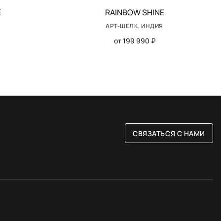
E
RAINBOW SHINE
АРТ-ШЁЛК, ИНДИЯ
от 199 990 ₽
СВЯЗАТЬСЯ С НАМИ