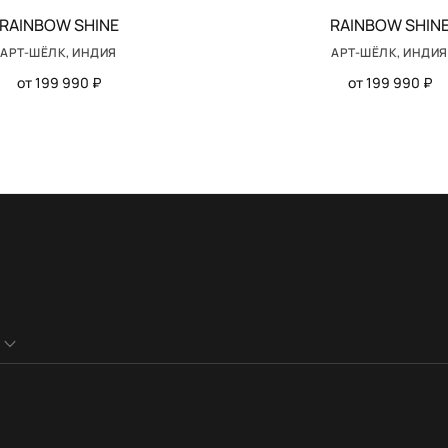
RAINBOW SHINE
RAINBOW SHIN
АРТ-ШЁЛК, ИНДИЯ
АРТ-ШЁЛК, ИНДИЯ
от 199 990 ₽
от 199 990 ₽