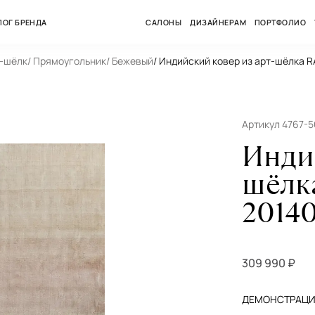
ЛОГ БРЕНДА
САЛОНЫ
ДИЗАЙНЕРАМ
ПОРТФОЛИО
т-шёлк
/ Прямоугольник
/ Бежевый
/ Индийский ковер из арт-шёлка
Артикул 4767-
Инди
шёлк
2014
309 990 ₽
ДЕМОНСТРАЦИЯ