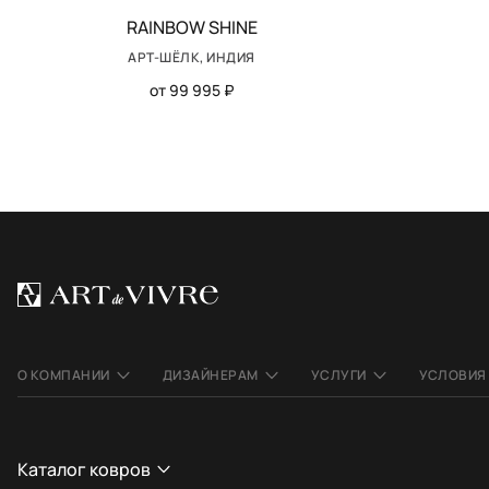
RAINBOW SHINE
АРТ-ШЁЛК, ИНДИЯ
от 99 995 ₽
О КОМПАНИИ
ДИЗАЙНЕРАМ
УСЛУГИ
УСЛОВИЯ
Каталог ковров