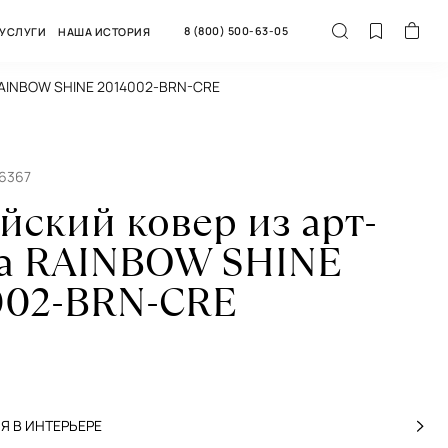
8 (800) 500-63-05
УСЛУГИ
НАША ИСТОРИЯ
 RAINBOW SHINE 2014002-BRN-CRE
56367
йский ковер из арт-
а RAINBOW SHINE
002-BRN-CRE
 В ИНТЕРЬЕРЕ