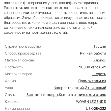
плетения и фиксирования узлов, специфику материалов.
Реконструкция плетения настолько детальна, что новые
ковры-реплики практически полностью идентичны античным
образцам. Этим обеспечивается их визуальная целостность,
благородство и, конечно же, долговечность, ведь ковры,
сотканные по таким технологиям, остаются в полной
сохранности на протяжении столетий.
Страна производства
Турция
Способ производства
Ручная работа
Материал основы
Хлопок
Плотность
90000
узлов/м2
Материал ворса
Шерсть
Форма
Прямоугольник
Узор
Флористический
,
Этнический
Стиль
Винтажные ковры
,
Ковры в этническом стиле
Коллекция
WOVEN LEGENDS
Наименование
USK-284032