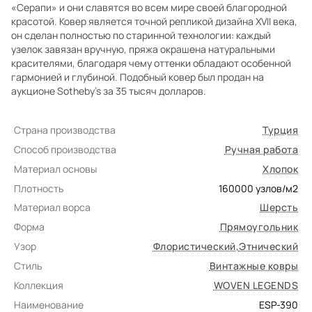
«Серапи» и они славятся во всем мире своей благородной
красотой. Ковер является точной репликой дизайна XVII века,
он сделан полностью по старинной технологии: каждый
узелок завязан вручную, пряжа окрашена натуральными
красителями, благодаря чему оттенки обладают особенной
гармонией и глубиной. Подобный ковер был продан на
аукционе Sotheby’s за 35 тысяч долларов.
Страна производства
Турция
Способ производства
Ручная работа
Материал основы
Хлопок
Плотность
160000
узлов/м2
Материал ворса
Шерсть
Форма
Прямоугольник
Узор
Флористический
,
Этнический
Стиль
Винтажные ковры
Коллекция
WOVEN LEGENDS
Наименование
ESP-390