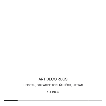
ART DECO RUGS
ШЕРСТЬ, ЭВКАЛИПТОВЫЙ ШЁЛК, НЕПАЛ
718 195 ₽