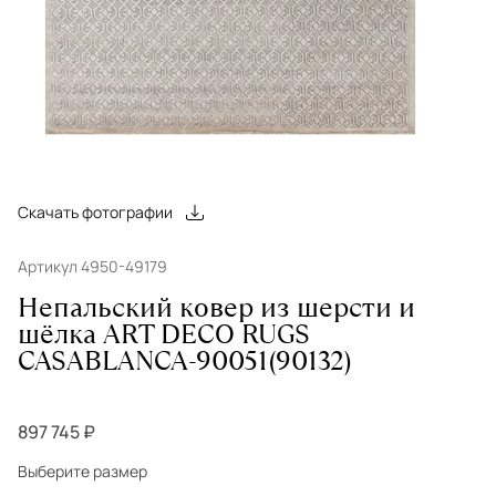
Скачать фотографии
Артикул 4950-49179
Непальский ковер из шерсти и
шёлка ART DECO RUGS
CASABLANCA-90051(90132)
897 745 ₽
Выберите размер