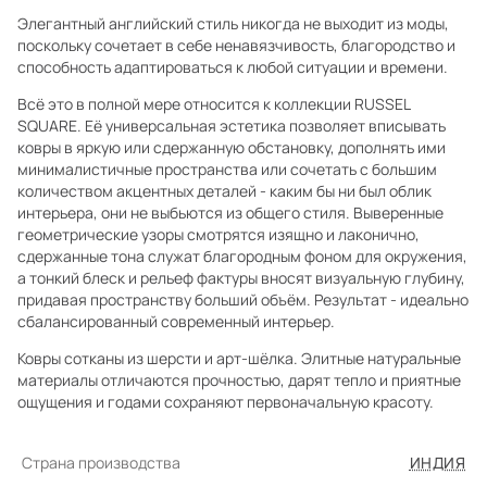
Элегантный английский стиль никогда не выходит из моды,
поскольку сочетает в себе ненавязчивость, благородство и
способность адаптироваться к любой ситуации и времени.
Всё это в полной мере относится к коллекции RUSSEL
SQUARE. Её универсальная эстетика позволяет вписывать
ковры в яркую или сдержанную обстановку, дополнять ими
минималистичные пространства или сочетать с большим
количеством акцентных деталей - каким бы ни был облик
интерьера, они не выбьются из общего стиля. Выверенные
геометрические узоры смотрятся изящно и лаконично,
сдержанные тона служат благородным фоном для окружения,
а тонкий блеск и рельеф фактуры вносят визуальную глубину,
придавая пространству больший объём. Результат - идеально
сбалансированный современный интерьер.
Ковры сотканы из шерсти и арт-шёлка. Элитные натуральные
материалы отличаются прочностью, дарят тепло и приятные
ощущения и годами сохраняют первоначальную красоту.
Страна производства
ИНДИЯ