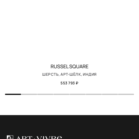
RUSSEL SQUARE
ШЕРСТЬ, АРТ-ШЁЛК, ИНДИЯ
553 793 ₽