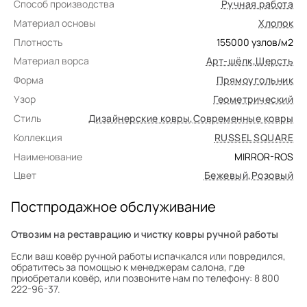
Способ производства
Ручная работа
Материал основы
Хлопок
Плотность
155000
узлов/м2
Материал ворса
Арт-шёлк
,
Шерсть
Форма
Прямоугольник
Узор
Геометрический
Стиль
Дизайнерские ковры
,
Современные ковры
Коллекция
RUSSEL SQUARE
Наименование
MIRROR-ROS
Цвет
Бежевый
,
Розовый
Постпродажное обслуживание
Отвозим на реставрацию и чистку ковры ручной работы
Если ваш ковёр ручной работы испачкался или повредился,
обратитесь за помощью к менеджерам салона, где
приобретали ковёр, или позвоните нам по телефону: 8 800
222-96-37.