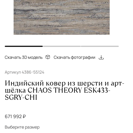
Скачать 3D модель
Скачать фотографии
Артикул 4386-55124
Индийский ковер из шерсти и арт-
шёлка CHAOS THEORY ESK433-
SGRY-CHI
671 992 ₽
Выберите размер