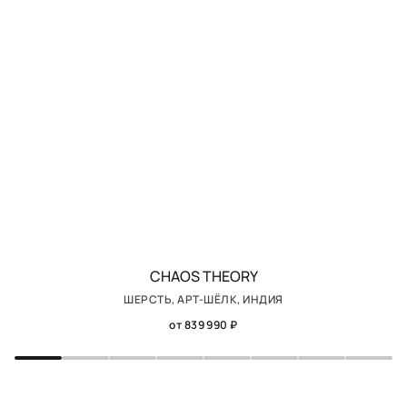
CHAOS THEORY
ШЕРСТЬ, АРТ-ШЁЛК, ИНДИЯ
от 839 990 ₽