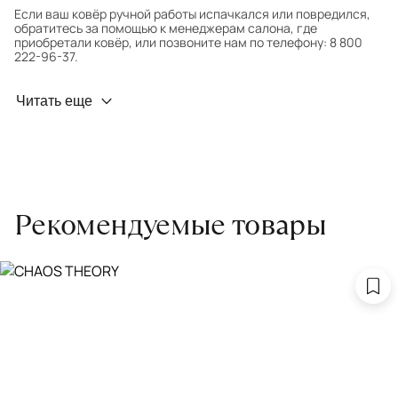
Если ваш ковёр ручной работы испачкался или повредился,
обратитесь за помощью к менеджерам салона, где
приобретали ковёр, или позвоните нам по телефону: 8 800
222-96-37.
Профилактика износа
Читать еще
Чтобы ковёр меньше изнашивался и выцветал, раз в полгода
его следует поворачивать на 180° для равномерного
распределения нагрузки. Мы возьмём эту работу на себя.
Проводим оценку ковров для страховки
Обратитесь в салон, где приобретали ковёр, договоритесь о
Рекомендуемые товары
заборе ковра экспертом либо привозите его в салон.