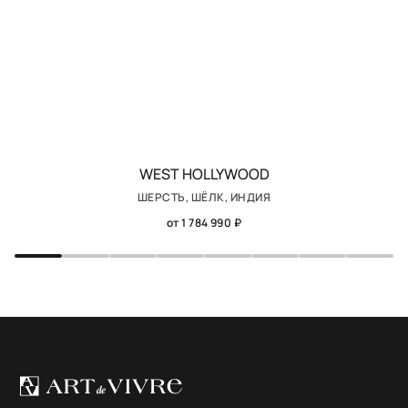
WEST HOLLYWOOD
ШЕРСТЬ, ШЁЛК, ИНДИЯ
от 1 784 990 ₽