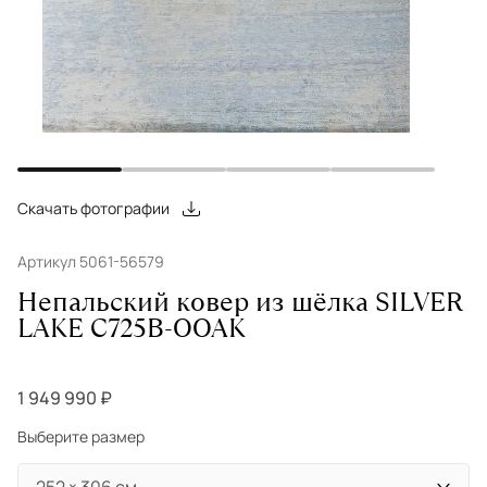
Скачать фотографии
Артикул 5061-56579
Непальский ковер из шёлка SILVER
LAKE C725B-OOAK
1 949 990 ₽
Выберите размер