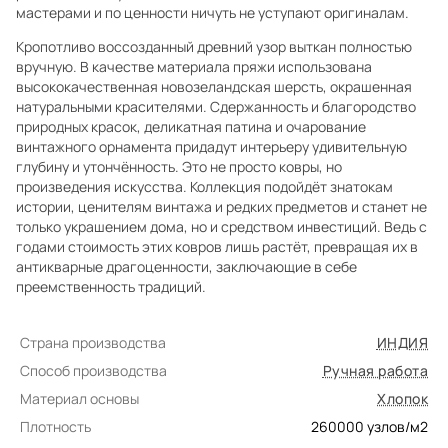
мастерами и по ценности ничуть не уступают оригиналам.
Кропотливо воссозданный древний узор выткан полностью
вручную. В качестве материала пряжи использована
высококачественная новозеландская шерсть, окрашенная
натуральными красителями. Сдержанность и благородство
природных красок, деликатная патина и очарование
винтажного орнамента придадут интерьеру удивительную
глубину и утончённость. Это не просто ковры, но
произведения искусства. Коллекция подойдёт знатокам
истории, ценителям винтажа и редких предметов и станет не
только украшением дома, но и средством инвестиций. Ведь с
годами стоимость этих ковров лишь растёт, превращая их в
антикварные драгоценности, заключающие в себе
преемственность традиций.
Страна производства
ИНДИЯ
Способ производства
Ручная работа
Материал основы
Хлопок
Плотность
260000
узлов/м2