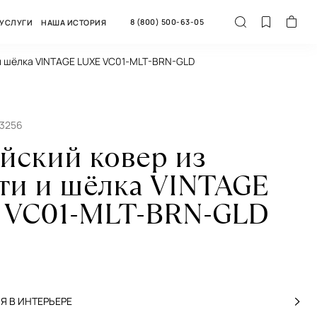
8 (800) 500-63-05
УСЛУГИ
НАША ИСТОРИЯ
 и шёлка VINTAGE LUXE VC01-MLT-BRN-GLD
43256
йский ковер из
ти и шёлка VINTAGE
 VC01-MLT-BRN-GLD
 В ИНТЕРЬЕРЕ