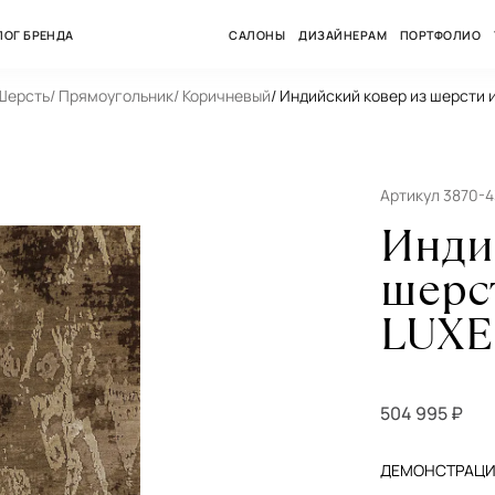
ЛОГ БРЕНДА
САЛОНЫ
ДИЗАЙНЕРАМ
ПОРТФОЛИО
 Шерсть
/ Прямоугольник
/ Коричневый
/ Индийский ковер из шерсти
Артикул 3870-
Инди
шерс
LUXE
504 995 ₽
ДЕМОНСТРАЦИЯ