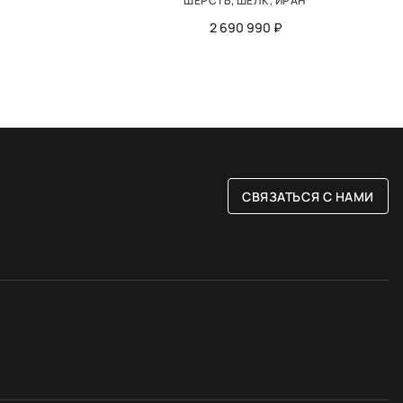
ШЕРСТЬ, ШЁЛК, ИРАН
2 690 990 ₽
СВЯЗАТЬСЯ С НАМИ
РАЗМЕР