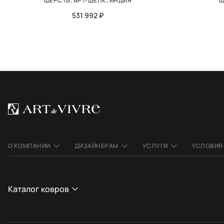
ШЕРСТЬ, АРТ-ШЁЛК, ИНДИЯ
Ш
531 992 ₽
О КОМПАНИИ
ДИЗАЙНЕРАМ
УСЛУГИ
УСЛОВИЯ
Каталог ковров
СТРАНА
СТИЛЬ