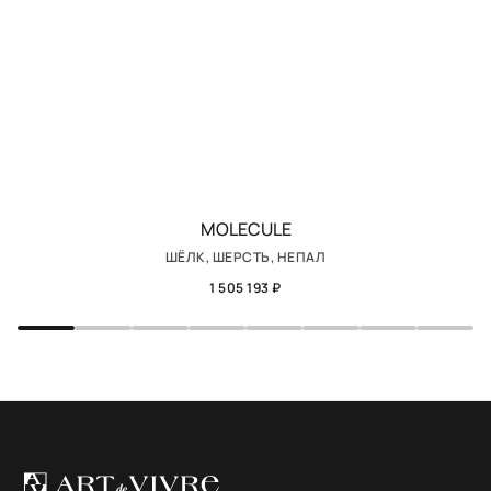
MOLECULE
ШЁЛК, ШЕРСТЬ, НЕПАЛ
1 505 193 ₽