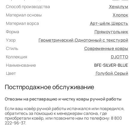
Способ производства
Хендлум
Материал основы
Хлопок
Материал ворса
Арт-шёлк
,
Шерсть
Форма
Прямоугольник
Узор
Геометрический
,
Однотонный с текстурой
Стиль
Современные ковры
Коллекция
DJOTTO
Наименование
BFE-SILVER-BLUE
Цвет
Голубой
,
Серый
Постпродажное обслуживание
Отвозим на реставрацию и чистку ковры ручной работы
Если ваш ковёр ручной работы испачкался или повредился,
обратитесь за помощью к менеджерам салона, где
приобретали ковёр, или позвоните нам по телефону: 8 800
222-96-37.