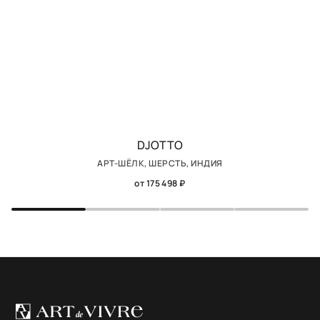
DJOTTO
АРТ-ШЁЛК, ШЕРСТЬ, ИНДИЯ
от 175 498 ₽