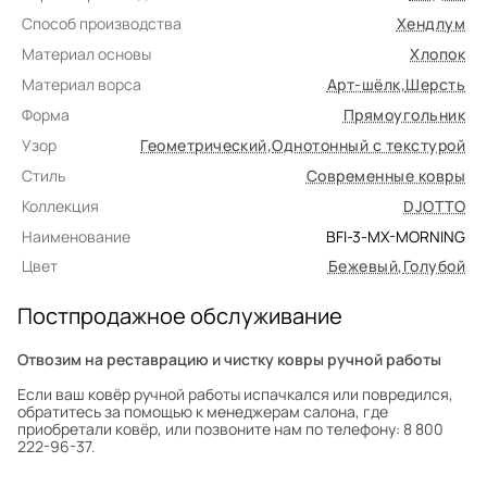
Способ производства
Хендлум
Материал основы
Хлопок
Материал ворса
Арт-шёлк
,
Шерсть
Форма
Прямоугольник
Узор
Геометрический
,
Однотонный с текстурой
Стиль
Современные ковры
Коллекция
DJOTTO
Наименование
BFI-3-MX-MORNING
Цвет
Бежевый
,
Голубой
Постпродажное обслуживание
Отвозим на реставрацию и чистку ковры ручной работы
Если ваш ковёр ручной работы испачкался или повредился,
обратитесь за помощью к менеджерам салона, где
приобретали ковёр, или позвоните нам по телефону: 8 800
222-96-37.