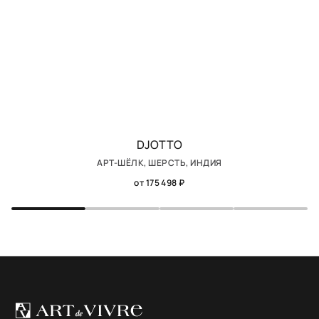
DJOTTO
АРТ-ШЁЛК, ШЕРСТЬ, ИНДИЯ
от 175 498 ₽