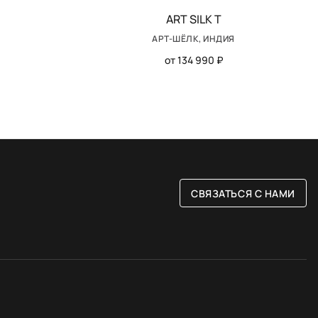
ART SILK T
АРТ-ШЁЛК, ИНДИЯ
от 134 990 ₽
СВЯЗАТЬСЯ С НАМИ