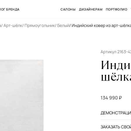
ЛОГ БРЕНДА
САЛОНЫ
ДИЗАЙНЕРАМ
ПОРТФОЛИО
а
/ Арт-шёлк
/ Прямоугольник
/ Белый
/ Индийский ковер из арт-шёлка
Артикул 2163-
Инди
шёлка
134 990 ₽
ДЕМОНСТРАЦИЯ
ЗАКАЗАТЬ СВОЙ