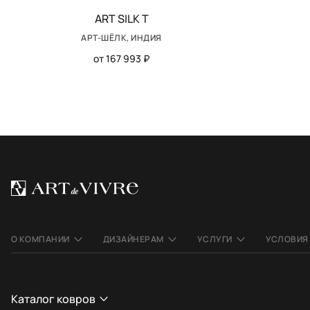
ART SILK T
АРТ-ШЁЛК, ИНДИЯ
от 167 993 ₽
О КОМПАНИИ
ДИЗАЙНЕРАМ
УСЛУГИ
УСЛОВИЯ
Каталог ковров