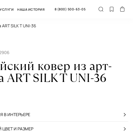
8 (800) 500-63-05
УСЛУГИ
НАША ИСТОРИЯ
 ART SILK T UNI-36
42906
йский ковер из арт-
 ART SILK T UNI-36
 В ИНТЕРЬЕРЕ
 ЦВЕТ И РАЗМЕР