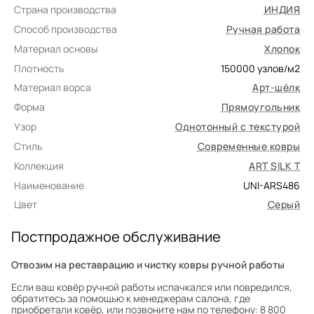
Страна производства
ИНДИЯ
Способ производства
Ручная работа
Материал основы
Хлопок
Плотность
150000
узлов/м2
Материал ворса
Арт-шёлк
Форма
Прямоугольник
Узор
Однотонный с текстурой
Стиль
Современные ковры
Коллекция
ART SILK T
Наименование
UNI-ARS486
Цвет
Серый
Постпродажное обслуживание
Отвозим на реставрацию и чистку ковры ручной работы
Если ваш ковёр ручной работы испачкался или повредился,
обратитесь за помощью к менеджерам салона, где
приобретали ковёр, или позвоните нам по телефону: 8 800