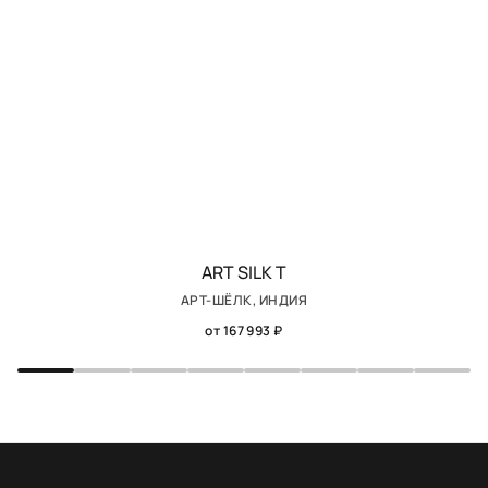
ART SILK T
АРТ-ШЁЛК, ИНДИЯ
от 167 993 ₽