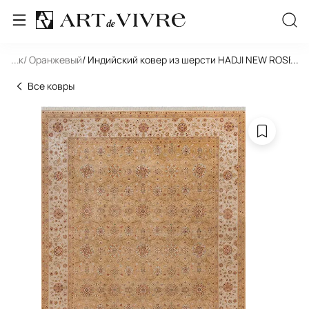
льник
...
/ Оранжевый
/ Индийский ковер из шерсти HADJI NEW ROSE G
...
Все ковры