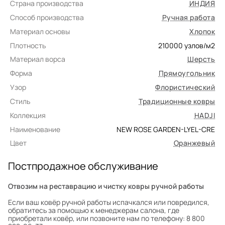
Страна производства
ИНДИЯ
Способ производства
Ручная работа
Материал основы
Хлопок
Плотность
210000
узлов/м2
Материал ворса
Шерсть
Форма
Прямоугольник
Узор
Флористический
Стиль
Традиционные ковры
Коллекция
HADJI
Наименование
NEW ROSE GARDEN-LYEL-CRE
Цвет
Оранжевый
Постпродажное обслуживание
Отвозим на реставрацию и чистку ковры ручной работы
Если ваш ковёр ручной работы испачкался или повредился,
обратитесь за помощью к менеджерам салона, где
приобретали ковёр, или позвоните нам по телефону: 8 800