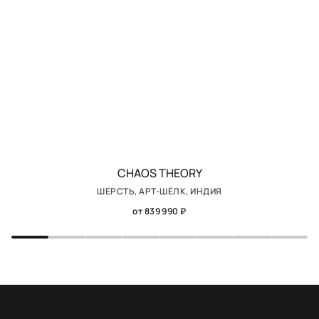
CHAOS THEORY
ШЕРСТЬ, АРТ-ШЁЛК, ИНДИЯ
от 839 990 ₽